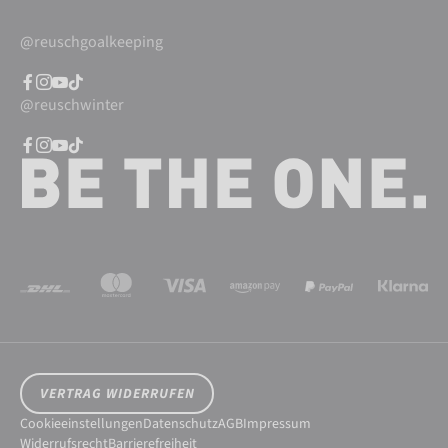
@reuschgoalkeeping
@reuschwinter
VERTRAG WIDERRUFEN
Cookieeinstellungen
Datenschutz
AGB
Impressum
Widerrufsrecht
Barrierefreiheit