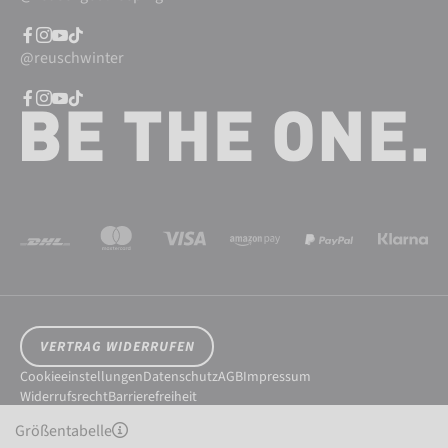
@reuschwinter
VERTRAG WIDERRUFEN
Cookieeinstellungen
Datenschutz
AGB
Impressum
Widerrufsrecht
Barrierefreiheit
© 2026 Reusch International SpA - AG
Größentabelle