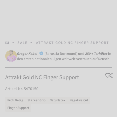
STARTSEITE
SALE
ATTRAKT GOLD NC FINGER SUPPORT
Gregor Kobel
(Borussia Dortmund) und
250 + Torhüter
in
den ersten nationalen Ligen weltweit vertrauen auf Reusch.
Attrakt Gold NC Finger Support
Artikel-Nr. 5470150
Profi Belag
Starker Grip
Naturlatex
Negative Cut
Finger Support