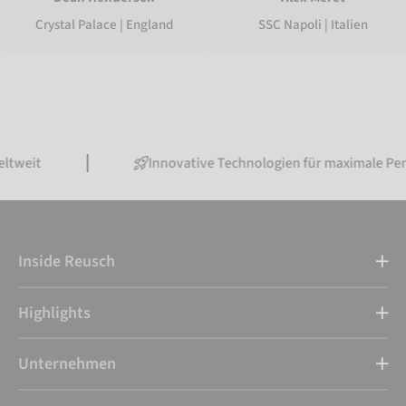
Crystal Palace | England
SSC Napoli | Italien
Innovative Technologien für maximale Performanc
Inside Reusch
Highlights
Unternehmen