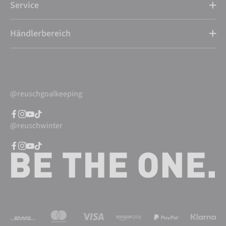
Service
Händlerbereich
@reuschgoalkeeping
@reuschwinter