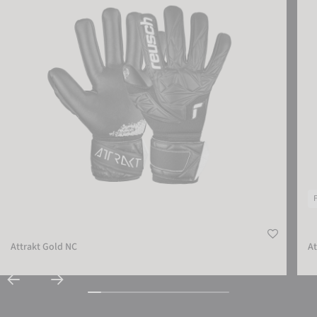
Attrakt Gold NC
At