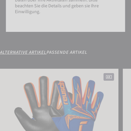
Daten über Ihre Aktivitäten sammeln. Bitte
beachten Sie die Details und geben sie Ihre
Einwilligung.
ALTERNATIVE ARTIKEL
PASSENDE ARTIKEL
Attrakt Freegel Duo NC
Attr
EINSTELLUNGEN
EXTERNE MEDIEN AKZEPTIEREN