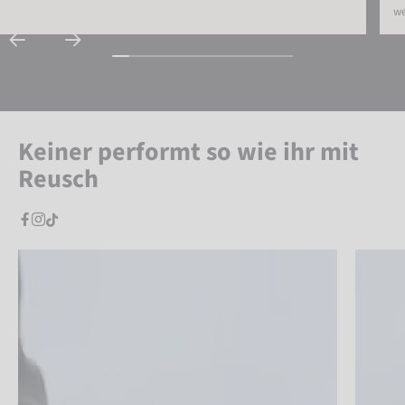
we
Keiner performt so wie ihr mit
Reusch