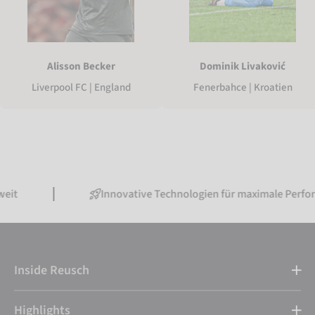
Alisson Becker
Dominik Livaković
Liverpool FC | England
Fenerbahce | Kroatien
Innovative Technologien für maximale Performance
Inside Reusch
Highlights