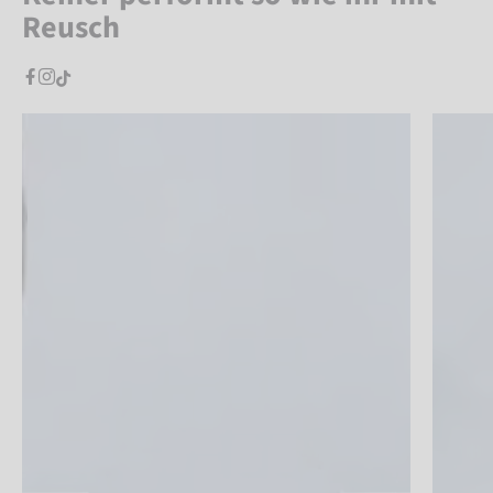
Reusch