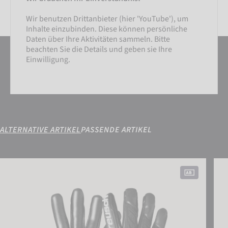
Wir benutzen Drittanbieter (hier 'YouTube'), um
Inhalte einzubinden. Diese können persönliche
Daten über Ihre Aktivitäten sammeln. Bitte
beachten Sie die Details und geben sie Ihre
Einwilligung.
ALTERNATIVE ARTIKEL
PASSENDE ARTIKEL
Attrakt Freegel Infinity
Attra
EINSTELLUNGEN
EXTERNE MEDIEN AKZEPTIEREN