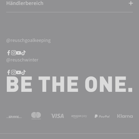
Händlerbereich
@reuschgoalkeeping
@reuschwinter