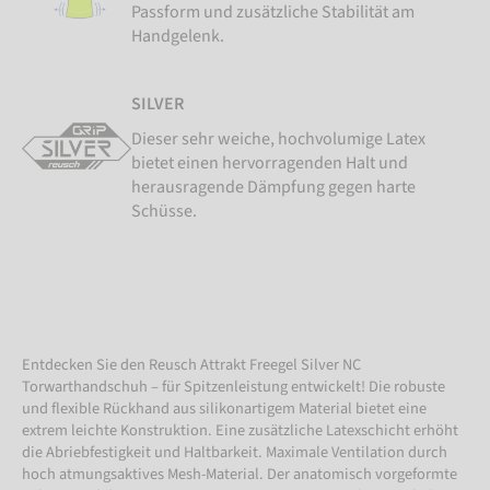
Passform und zusätzliche Stabilität am
Handgelenk.
SILVER
Dieser sehr weiche, hochvolumige Latex
bietet einen hervorragenden Halt und
herausragende Dämpfung gegen harte
Schüsse.
Entdecken Sie den Reusch Attrakt Freegel Silver NC
Torwarthandschuh – für Spitzenleistung entwickelt! Die robuste
und flexible Rückhand aus silikonartigem Material bietet eine
extrem leichte Konstruktion. Eine zusätzliche Latexschicht erhöht
die Abriebfestigkeit und Haltbarkeit. Maximale Ventilation durch
hoch atmungsaktives Mesh-Material. Der anatomisch vorgeformte