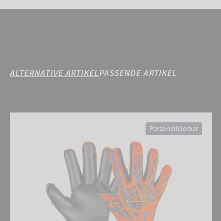
ALTERNATIVE ARTIKEL
PASSENDE ARTIKEL
Attrakt Duo
Personalisierbar