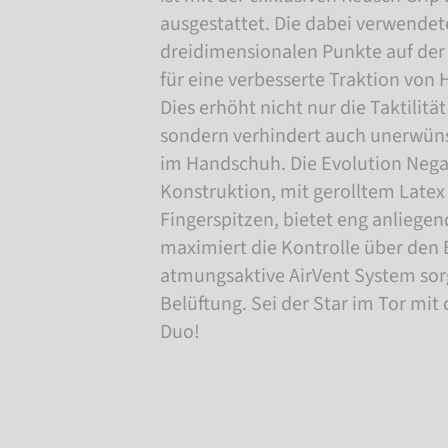
ausgestattet. Die dabei verwende
dreidimensionalen Punkte auf de
für eine verbesserte Traktion von
Dies erhöht nicht nur die Taktilitä
sondern verhindert auch unerwün
im Handschuh. Die Evolution Nega
Konstruktion, mit gerolltem Latex
Fingerspitzen, bietet eng anliege
maximiert die Kontrolle über den B
atmungsaktive AirVent System sor
Belüftung. Sei der Star im Tor mit
Duo!