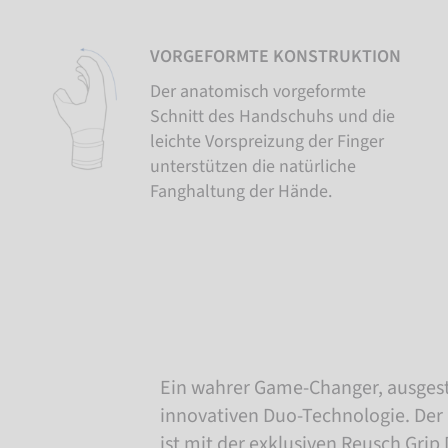
VORGEFORMTE KONSTRUKTION
Der anatomisch vorgeformte
Schnitt des Handschuhs und die
leichte Vorspreizung der Finger
unterstützen die natürliche
Fanghaltung der Hände.
Ein wahrer Game-Changer, ausgest
innovativen Duo-Technologie. Der
ist mit der exklusiven Reusch Grip