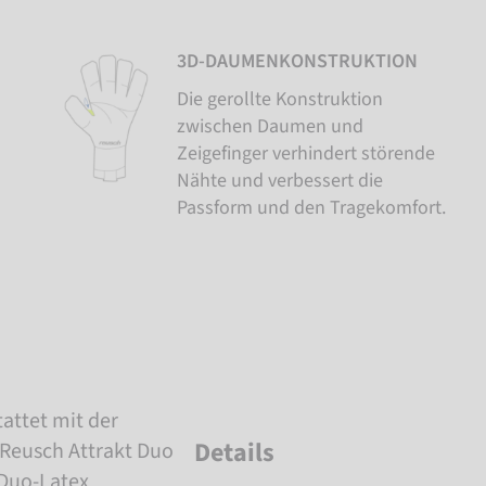
3D-DAUMENKONSTRUKTION
Die gerollte Konstruktion
zwischen Daumen und
Zeigefinger verhindert störende
Nähte und verbessert die
Passform und den Tragekomfort.
attet mit der
Details
 Reusch Attrakt Duo
 Duo-Latex