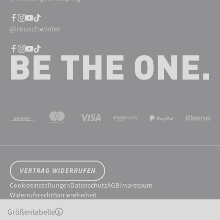
@reuschwinter
VERTRAG WIDERRUFEN
Cookieeinstellungen
Datenschutz
AGB
Impressum
Widerrufsrecht
Barrierefreiheit
© 2026 Reusch International SpA - AG
Größentabelle