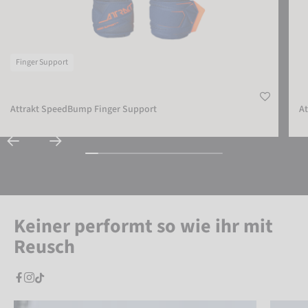
Finger Support
Attrakt SpeedBump Finger Support
At
Keiner performt so wie ihr mit
Reusch