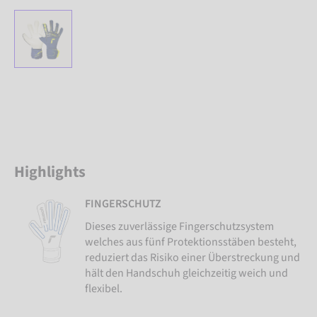
Highlights
FINGERSCHUTZ
Dieses zuverlässige Fingerschutzsystem
welches aus fünf Protektionsstäben besteht,
reduziert das Risiko einer Überstreckung und
hält den Handschuh gleichzeitig weich und
flexibel.