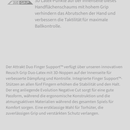
3D Latex-Punkte auf der Innenseite dieses
Handflächenschaums mit hohem Grip
verhindern das Abrutschen der Hand und
verbessern die Taktilität für maximale
Ballkontrolle.
Der Attrakt Duo Finger Support™ verfügt über unseren innovativen
Reusch Grip Duo-Latex mit 3D-Noppen auf der Innenseite für
verbesserte Dämpfung und Kontrolle. Integrierte Finger Support™-
Stützen an allen fünf Fingern erhöhen die Stabilität und den Halt.
Der eng anliegende Evolution Negative Cut sorgt für eine gute
Passform, während die ergonomische Konstruktion und die
atmungsaktiven Materialien während des gesamten Spiels für
Komfort sorgen. Eine erstklassige Wahl für Torhüter, die
zuverlässigen Grip und verstärkten Schutz verlangen.