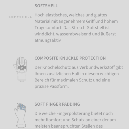
SOFTSHELL
Hoch elastisches, weiches und glattes
Material mit angenehmem Griff und hohem
Tragekomfort. Das Stretch-Softshell ist
winddicht, wasserabweisend und äußerst
atmungsaktiv.
COMPOSITE KNUCKLE PROTECTION
Der Knöchelschutz aus Verbundwerkstoff gibt
Ihnen zusätzlichen Halt in diesem wichtigen
Bereich für maximalen Schutz und eine
präzise Passform.
SOFT FINGER PADDING
Die weiche Fingerpolsterung bietet noch
mehr Komfort und Schutz an einer der am
meisten beanspruchten Stellen des