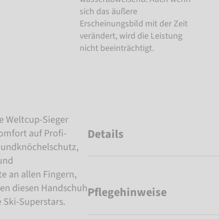
sich das äußere
Erscheinungsbild mit der Zeit
verändert, wird die Leistung
nicht beeinträchtigt.
ge Weltcup-Sieger
Details
omfort auf Profi-
rbundknöchelschutz,
und
 an allen Fingern,
hen diesen Handschuh
Pflegehinweise
 Ski-Superstars.