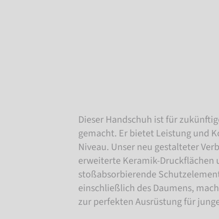
Dieser Handschuh ist für zukünfti
gemacht. Er bietet Leistung und K
Niveau. Unser neu gestalteter Ve
erweiterte Keramik-Druckflächen 
stoßabsorbierende Schutzelemente
einschließlich des Daumens, mac
zur perfekten Ausrüstung für junge