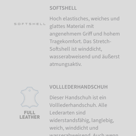
SOFTSHELL
Hoch elastisches, weiches und
glattes Material mit
angenehmem Griff und hohem
Tragekomfort. Das Stretch-
Softshell ist winddicht,
wasserabweisend und äußerst
atmungsaktiv.
VOLLLEDERHANDSCHUH
Dieser Handschuh ist ein
Volllederhandschuh. Alle
Lederarten sind
widerstandsfähig, langlebig,
weich, winddicht und
wasserabweisend. Auch wenn