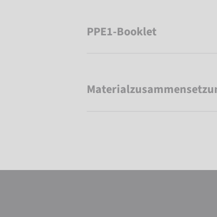
PPE1-Booklet
Materialzusammensetzu