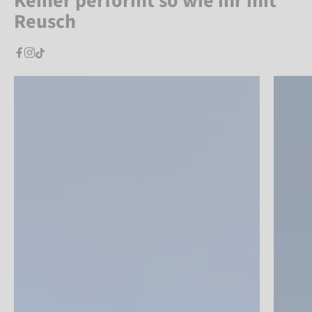
Keiner performt so wie ihr mit
Reusch