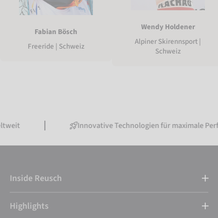
Wendy Holdener
Fabian Bösch
Alpiner Skirennsport |
Freeride | Schweiz
Schweiz
Innovative Technologien für maximale Performance
Inside Reusch
Highlights