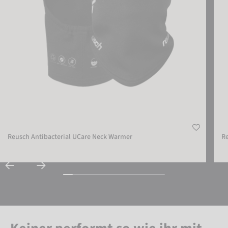
Reusch Antibacterial UCare Neck Warmer
R