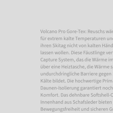
Volcano Pro Gore-Tex: Reuschs w
für extrem kalte Temperaturen und 
ihren Skitag nicht von kalten Hän
lassen wollen. Diese Fäustlinge ve
Capture System, das die Wärme im
über eine Heiztasche, die Wärme s
undurchdringliche Barriere gegen
Kälte bildet. Die hochwertige Pri
Daunen-Isolierung garantiert no
Komfort. Das dehnbare Softshell-
Innenhand aus Schafsleder bieten
Bewegungsfreiheit und sicheren Gri