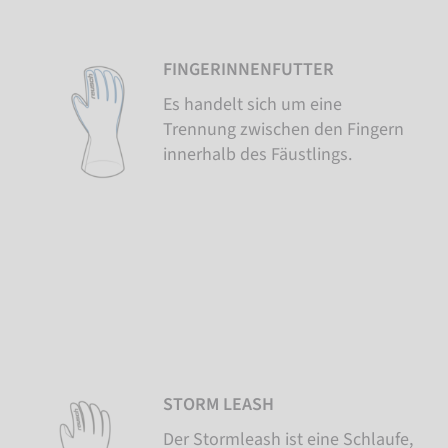
FINGERINNENFUTTER
Es handelt sich um eine
Trennung zwischen den Fingern
innerhalb des Fäustlings.
STORM LEASH
Der Stormleash ist eine Schlaufe,