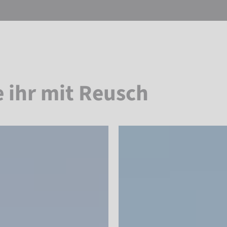
e ihr mit Reusch