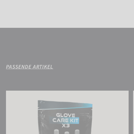
PASSENDE ARTIKEL
Reusch Glove Care Kit x3