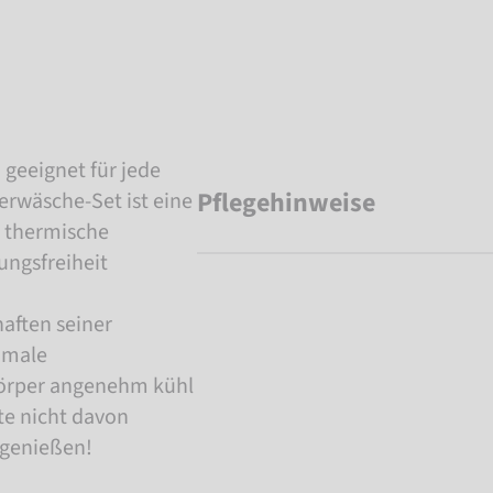
geeignet für jede
Pflegehinweise
erwäsche-Set ist eine
 thermische
ungsfreiheit
aften seiner
imale
örper angenehm kühl
te nicht davon
 genießen!