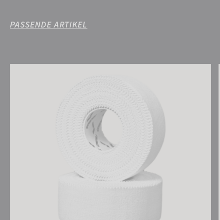
PASSENDE ARTIKEL
Reusch Sport Tape 25 mm (2 Rolls Set)