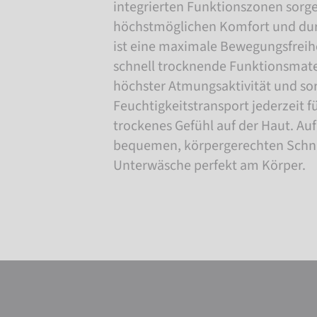
integrierten Funktionszonen sorge
höchstmöglichen Komfort und dur
ist eine maximale Bewegungsfreihe
schnell trocknende Funktionsmate
höchster Atmungsaktivität und so
Feuchtigkeitstransport jederzeit 
trockenes Gefühl auf der Haut. Au
bequemen, körpergerechten Schnitt
Unterwäsche perfekt am Körper.