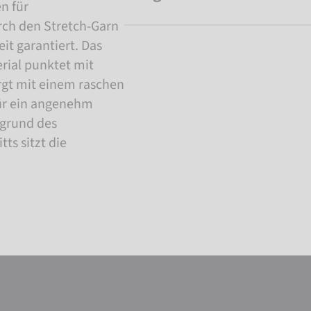
n für
ch den Stretch-Garn
it garantiert. Das
rial punktet mit
rgt mit einem raschen
für ein angenehm
fgrund des
s sitzt die