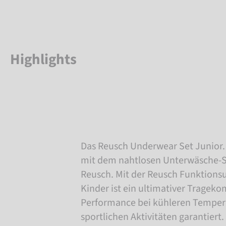
Highlights
Das Reusch Underwear Set Junior.
mit dem nahtlosen Unterwäsche-Se
Reusch. Mit der Reusch Funktions
Kinder ist ein ultimativer Trageko
Performance bei kühleren Tempera
sportlichen Aktivitäten garantiert.