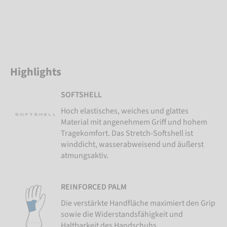
Highlights
SOFTSHELL
Hoch elastisches, weiches und glattes
Material mit angenehmem Griff und hohem
Tragekomfort. Das Stretch-Softshell ist
winddicht, wasserabweisend und äußerst
atmungsaktiv.
REINFORCED PALM
Die verstärkte Handfläche maximiert den Grip
sowie die Widerstandsfähigkeit und
Haltbarkeit des Handschuhs.