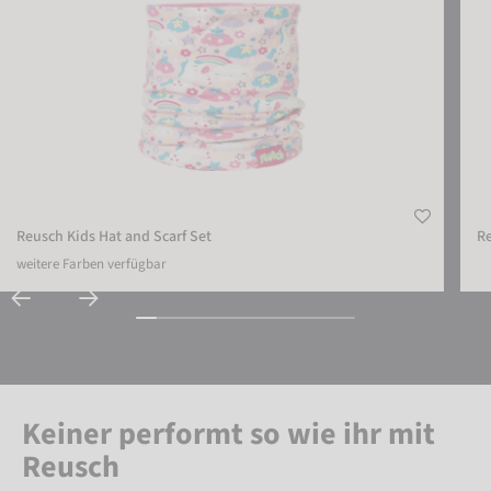
Reusch Kids Hat and Scarf Set
R
weitere Farben verfügbar
Keiner performt so wie ihr mit
Reusch