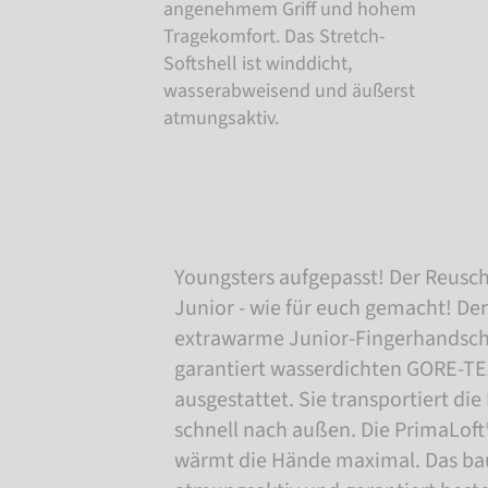
angenehmem Griff und hohem
Tragekomfort. Das Stretch-
Softshell ist winddicht,
wasserabweisend und äußerst
atmungsaktiv.
Youngsters aufgepasst! Der Reusc
Junior - wie für euch gemacht! De
extrawarme Junior-Fingerhandschu
garantiert wasserdichten GORE-
ausgestattet. Sie transportiert die
schnell nach außen. Die PrimaLoft®
wärmt die Hände maximal. Das bau