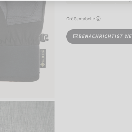
Größentabelle
BENACHRICHTIGT W