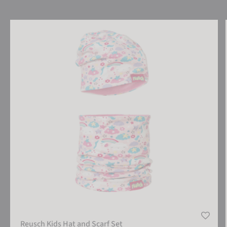
Reusch Kids Hat and Scarf Set
Reusch Kids Hat and Scarf Set