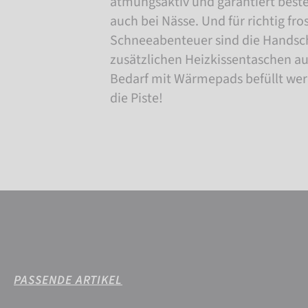
atmungsaktiv und garantiert best
auch bei Nässe. Und für richtig fro
Schneeabenteuer sind die Handsc
zusätzlichen Heizkissentaschen aus
Bedarf mit Wärmepads befüllt wer
die Piste!
PASSENDE ARTIKEL