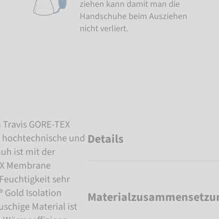
ziehen kann damit man die
Handschuhe beim Ausziehen
nicht verliert.
h Travis GORE-TEX
Details
r hochtechnische und
h ist mit der
TEX Membrane
 Feuchtigkeit sehr
 Gold Isolation
Materialzusammensetzu
schige Material ist