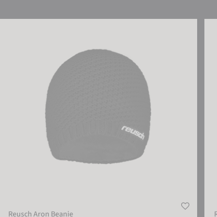
Reusch Aron Beanie
Reu
Reusch Aron Beanie