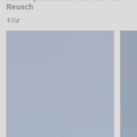
Reusch