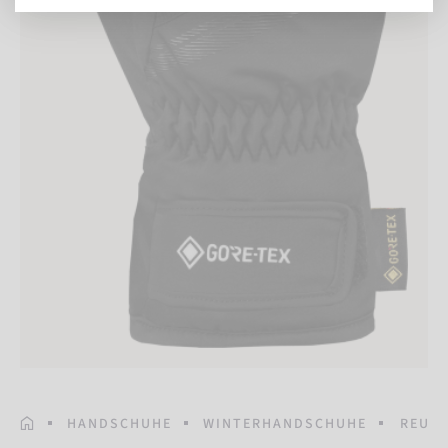
STARTSEITE
HANDSCHUHE
WINTERHANDSCHUHE
REUSC