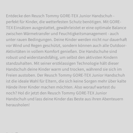
Entdecke den Reusch Tommy GORE-TEX Junior Handschuh -
perfekt für Kinder, die wetterfesten Schutz benötigen. Mit GORE-
TEX Einsätzen ausgestattet, gewährleistet er eine optimale Balance
zwischen Wärmetransfer und Feuchtigkeitsmanagement - auch
unter rauen Bedingungen. Deine Kinder werden nicht nur dauerhaft
vor Wind und Regen geschützt, sondern können auch alle Outdoor-
Aktivitäten in vollem Komfort genießen. Die Handschuhe sind
robust und widerstandsfähig, um selbst den aktivsten Kindern
standzuhalten. Mit seiner erstklassigen Technologie hält dieser
Handschuh deine Kinder warm und trocken, während sie sich im
Freien austoben. Der Reusch Tommy GORE-TEX Junior Handschuh
ist die ideale Wahl für Eltern, die sich keine Sorgen mehr über kalte
Hände ihrer Kinder machen möchten. Also worauf wartest du
noch? Hol dir jetzt den Reusch Tommy GORE-TEX Junior
Handschuh und lass deine Kinder das Beste aus ihren Abenteuern
herausholen!