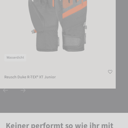
Wasserdicht
Reusch Duke R-TEX® XT Junior
Keiner performt so wie ihr mit