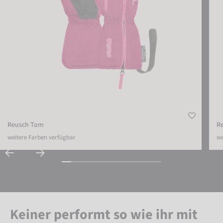
Reusch Tom
R
weitere Farben verfügbar
we
Keiner performt so wie ihr mit