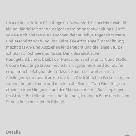
Unsere Reusch Tom Fäustlinge für Babys sind die perfekte Wahl für
kleine Hände! Mit der hauseigenen Isolationsentwicklung R-Loft®
von Reusch bleiben die Händchen deines Babys angenehm warm
und geschützt vor Wind und Kälte. Die extralange Zipperöffnung
macht das An- und Ausziehen kinderleicht und die lange Stulpe
schützt vor Schnee und Nässe. Dank des elastischen
Handgelenkbandes bleibt der Handschuh sicher an Ort und Stelle.
Unsere Fäustlinge bieten höchsten Tragekomfort und Schutz für
empfindliche Babyhände, sodass sie auch bei winterlichen
Ausflügen warm und trocken bleiben. Die fröhlichen Farben sorgen
zudem für gute Laune und machen die Reusch Tom Fäustlinge zu
einem echten Hingucker auf der Skipiste oder bei Spaziergängen
im Winter. Bestelle sie noch heute und gib deinem Baby den besten
Schutz für seine kleinen Hände!
Details