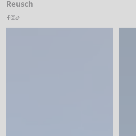
Reusch