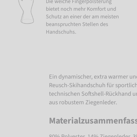
Die weiche Fingerpolsterung
bietet noch mehr Komfort und
Schutz an einer der am meisten
beanspruchten Stellen des
Handschuhs.
Ein dynamischer, extra warmer un
Reusch-Skihandschuh für sportlich
technischen Softshell-Rückhand u
aus robustem Ziegenleder.
Materialzusammenfas
80% Polyester, 14% Ziegenleder, 