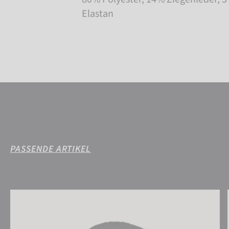
Elastan
PASSENDE ARTIKEL
Reusch Aron Beanie