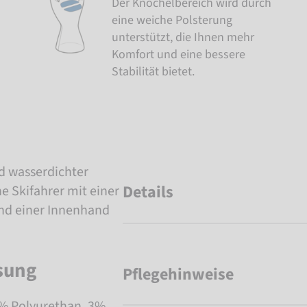
Der Knöchelbereich wird durch
eine weiche Polsterung
unterstützt, die Ihnen mehr
Komfort und eine bessere
Stabilität bietet.
d wasserdichter
Details
e Skifahrer mit einer
nd einer Innenhand
sung
Pflegehinweise
3% Polyurethan, 3%