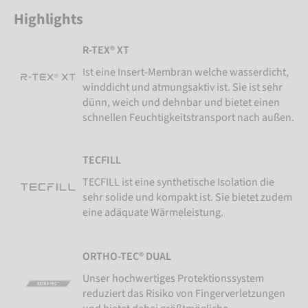
Highlights
R-TEX® XT
Ist eine Insert-Membran welche wasserdicht,
winddicht und atmungsaktiv ist. Sie ist sehr
dünn, weich und dehnbar und bietet einen
schnellen Feuchtigkeitstransport nach außen.
TECFILL
TECFILL ist eine synthetische Isolation die
sehr solide und kompakt ist. Sie bietet zudem
eine adäquate Wärmeleistung.
ORTHO-TEC® DUAL
Unser hochwertiges Protektionssystem
reduziert das Risiko von Fingerverletzungen