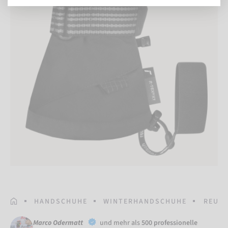
STARTSEITE
HANDSCHUHE
WINTERHANDSCHUHE
REUSC
Marco Odermatt
und mehr als
500 professionelle