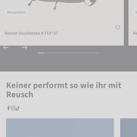
Wasserdicht
Reusch Doubletake R-TEX® XT
Re
Keiner performt so wie ihr mit
Reusch