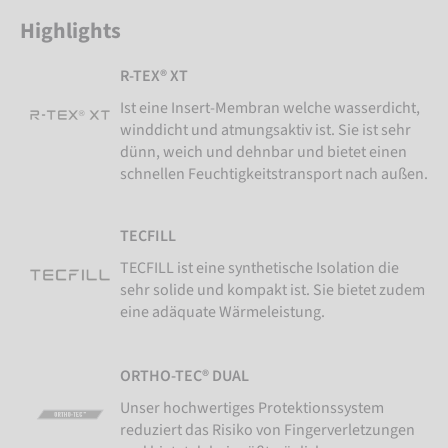
Highlights
R-TEX® XT
Ist eine Insert-Membran welche wasserdicht,
winddicht und atmungsaktiv ist. Sie ist sehr
dünn, weich und dehnbar und bietet einen
schnellen Feuchtigkeitstransport nach außen.
TECFILL
TECFILL ist eine synthetische Isolation die
sehr solide und kompakt ist. Sie bietet zudem
eine adäquate Wärmeleistung.
ORTHO-TEC® DUAL
Unser hochwertiges Protektionssystem
reduziert das Risiko von Fingerverletzungen