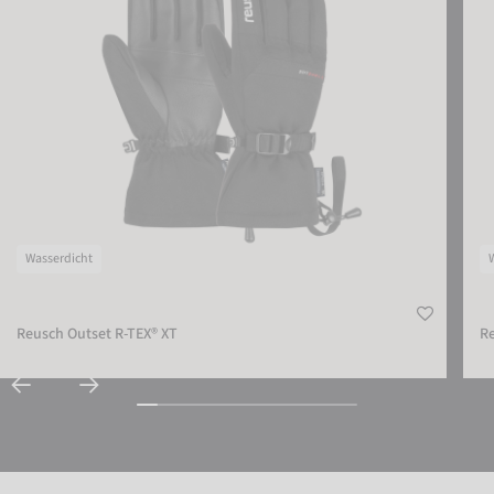
Wasserdicht
Reusch Outset R-TEX® XT
R