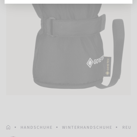
STARTSEITE
HANDSCHUHE
WINTERHANDSCHUHE
REUSC