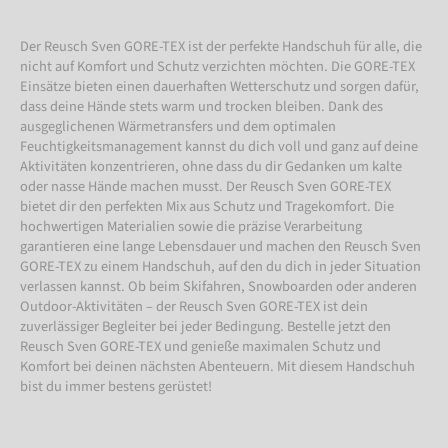
Der Reusch Sven GORE-TEX ist der perfekte Handschuh für alle, die
nicht auf Komfort und Schutz verzichten möchten. Die GORE-TEX
Einsätze bieten einen dauerhaften Wetterschutz und sorgen dafür,
dass deine Hände stets warm und trocken bleiben. Dank des
ausgeglichenen Wärmetransfers und dem optimalen
Feuchtigkeitsmanagement kannst du dich voll und ganz auf deine
Aktivitäten konzentrieren, ohne dass du dir Gedanken um kalte
oder nasse Hände machen musst. Der Reusch Sven GORE-TEX
bietet dir den perfekten Mix aus Schutz und Tragekomfort. Die
hochwertigen Materialien sowie die präzise Verarbeitung
garantieren eine lange Lebensdauer und machen den Reusch Sven
GORE-TEX zu einem Handschuh, auf den du dich in jeder Situation
verlassen kannst. Ob beim Skifahren, Snowboarden oder anderen
Outdoor-Aktivitäten – der Reusch Sven GORE-TEX ist dein
zuverlässiger Begleiter bei jeder Bedingung. Bestelle jetzt den
Reusch Sven GORE-TEX und genieße maximalen Schutz und
Komfort bei deinen nächsten Abenteuern. Mit diesem Handschuh
bist du immer bestens gerüstet!