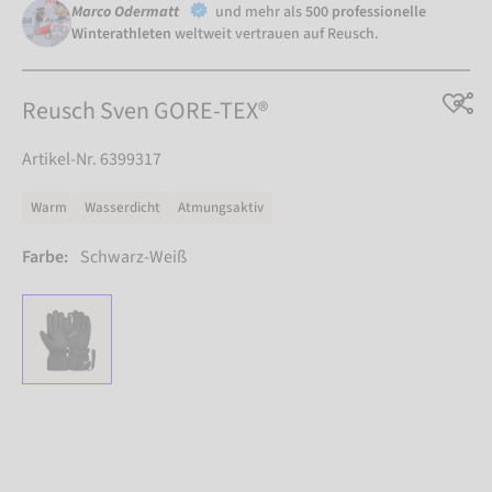
Marco Odermatt
und mehr als
500 professionelle
Winterathleten
weltweit vertrauen auf Reusch.
Reusch Sven GORE-TEX®
Artikel-Nr. 6399317
Warm
Wasserdicht
Atmungsaktiv
Farbe:
Schwarz-Weiß