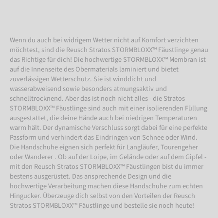
Wenn du auch bei widrigem Wetter nicht auf Komfort verzichten
möchtest, sind die Reusch Stratos STORMBLOXX™ Fäustlinge genau
das Richtige für dich! Die hochwertige STORMBLOXX™ Membran ist
auf die Innenseite des Obermaterials laminiert und bietet
zuverlässigen Wetterschutz. Sie ist winddicht und
wasserabweisend sowie besonders atmungsaktiv und
schnelltrocknend. Aber das ist noch nicht alles - die Stratos
STORMBLOXX™ Fäustlinge sind auch mit einer isolierenden Füllung
ausgestattet, die deine Hände auch bei niedrigen Temperaturen
warm hält. Der dynamische Verschluss sorgt dabei für eine perfekte
Passform und verhindert das Eindringen von Schnee oder Wind.
Die Handschuhe eignen sich perfekt für Langläufer, Tourengeher
oder Wanderer . Ob auf der Loipe, im Gelände oder auf dem Gipfel -
mit den Reusch Stratos STORMBLOXX™ Fäustlingen bist du immer
bestens ausgerüstet. Das ansprechende Design und die
hochwertige Verarbeitung machen diese Handschuhe zum echten
Hingucker. Überzeuge dich selbst von den Vorteilen der Reusch
Stratos STORMBLOXX™ Fäustlinge und bestelle sie noch heute!