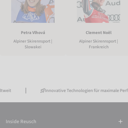
Petra Vlhová
Clement Noël
Alpiner Skirennsport |
Alpiner Skirennsport |
Slowakei
Frankreich
Innovative Technologien für maximale Performance
Inside Reusch