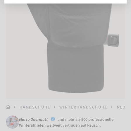
STARTSEITE
HANDSCHUHE
WINTERHANDSCHUHE
REUSC
Marco Odermatt
und mehr als
500 professionelle
Winterathleten
weltweit vertrauen auf Reusch.