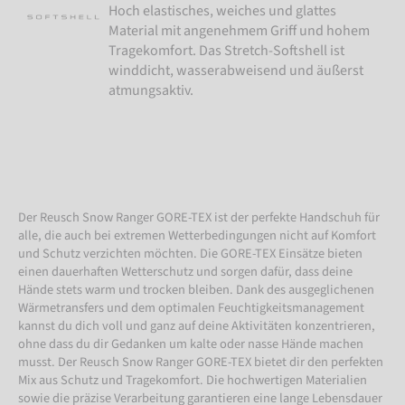
Hoch elastisches, weiches und glattes
Material mit angenehmem Griff und hohem
Tragekomfort. Das Stretch-Softshell ist
winddicht, wasserabweisend und äußerst
atmungsaktiv.
Der Reusch Snow Ranger GORE-TEX ist der perfekte Handschuh für
alle, die auch bei extremen Wetterbedingungen nicht auf Komfort
und Schutz verzichten möchten. Die GORE-TEX Einsätze bieten
einen dauerhaften Wetterschutz und sorgen dafür, dass deine
Hände stets warm und trocken bleiben. Dank des ausgeglichenen
Wärmetransfers und dem optimalen Feuchtigkeitsmanagement
kannst du dich voll und ganz auf deine Aktivitäten konzentrieren,
ohne dass du dir Gedanken um kalte oder nasse Hände machen
musst. Der Reusch Snow Ranger GORE-TEX bietet dir den perfekten
Mix aus Schutz und Tragekomfort. Die hochwertigen Materialien
sowie die präzise Verarbeitung garantieren eine lange Lebensdauer