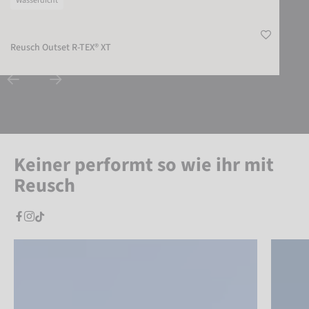
Wasserdicht
Reusch Outset R-TEX® XT
Keiner performt so wie ihr mit
Reusch