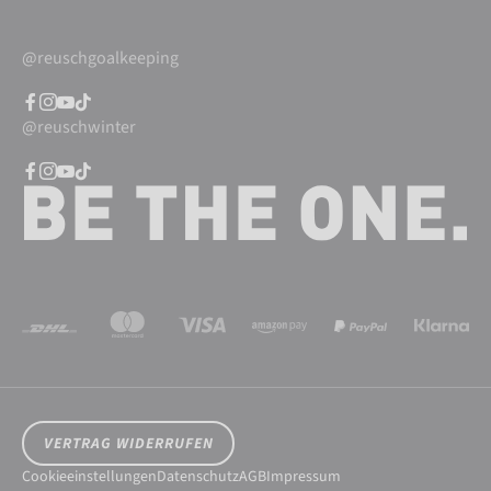
@reuschgoalkeeping
@reuschwinter
VERTRAG WIDERRUFEN
Cookieeinstellungen
Datenschutz
AGB
Impressum