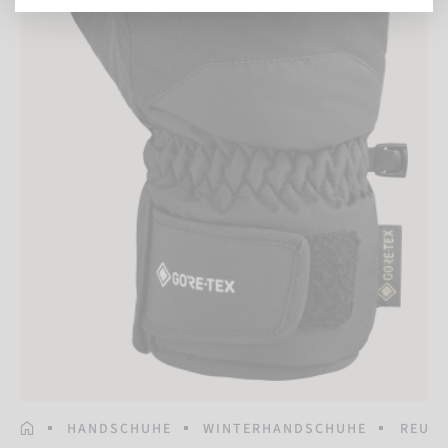
STARTSEITE
HANDSCHUHE
WINTERHANDSCHUHE
REUSC