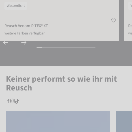
Wasserdicht
Reusch Venom R-TEX® XT
R
weitere Farben verfügbar
we
Keiner performt so wie ihr mit
Reusch