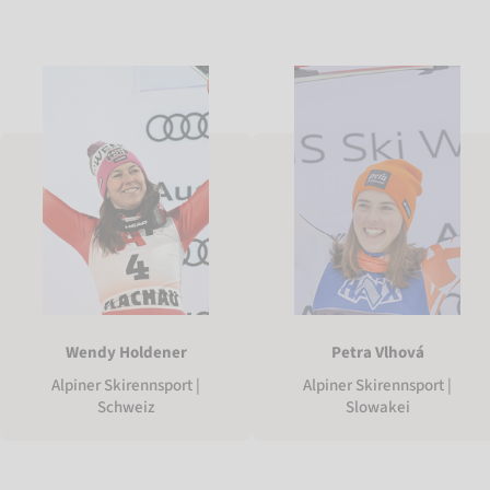
Wendy Holdener
Petra Vlhová
Alpiner Skirennsport |
Alpiner Skirennsport |
Schweiz
Slowakei