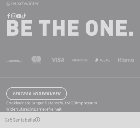
@reuschwinter
VERTRAG WIDERRUFEN
Cookieeinstellungen
Datenschutz
AGB
Impressum
Widerrufsrecht
Barrierefreiheit
© 2026 Reusch International SpA - AG
Größentabelle