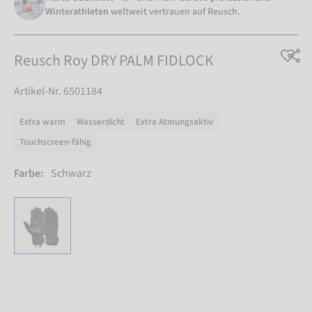
Winterathleten
weltweit vertrauen auf Reusch.
Reusch Roy DRY PALM FIDLOCK
Artikel-Nr. 6501184
Extra warm
Wasserdicht
Extra Atmungsaktiv
Touchscreen-fähig
Farbe:
Schwarz