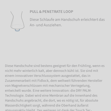
PULL & PENETRATE LOOP
Diese Schlaufe am Handschuh erleichtert das
An- und Ausziehen.
Diese Handschuhe sind bestens geeignet für den Frühling, wenn es
nicht mehr winterlich kalt, aber dennoch kühl ist. Sie sind mit
einem innovativen Verschlusssystem ausgestattet, das in
Zusammenarbeit mit Fidlock, dem weltweit führenden Hersteller
von Magnetverschlüssen mit mechanischer Verriegelung,
entwickelt wurde. Eine weitere Innovation: die DRY PALM-
Technologie. Dabei wird eine Membran auf die Innenhand des
Handschuhs angebracht, die dort, wo es nötig ist, für absolute
Wasserdichtigkeit sorgt, während die Oberhand äußerst
atmungsaktiv bleibt. Des weiteren ist dank der Touch Tec-