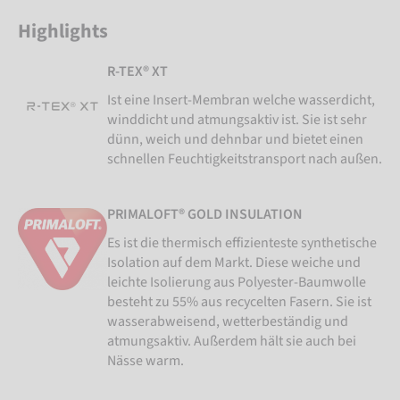
Highlights
R-TEX® XT
Ist eine Insert-Membran welche wasserdicht,
winddicht und atmungsaktiv ist. Sie ist sehr
dünn, weich und dehnbar und bietet einen
schnellen Feuchtigkeitstransport nach außen.
PRIMALOFT® GOLD INSULATION
Es ist die thermisch effizienteste synthetische
Isolation auf dem Markt. Diese weiche und
leichte Isolierung aus Polyester-Baumwolle
besteht zu 55% aus recycelten Fasern. Sie ist
wasserabweisend, wetterbeständig und
atmungsaktiv. Außerdem hält sie auch bei
Nässe warm.