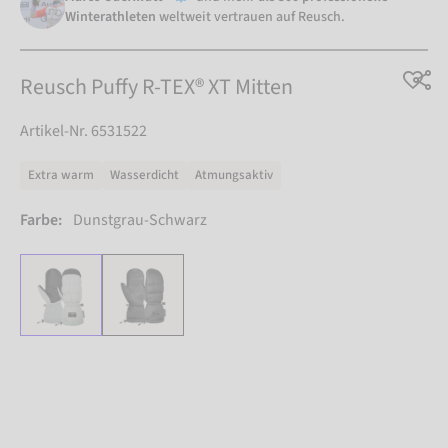
Winterathleten
weltweit vertrauen auf Reusch.
Reusch Puffy R-TEX® XT Mitten
Artikel-Nr. 6531522
Extra warm
Wasserdicht
Atmungsaktiv
Farbe:
Dunstgrau-Schwarz