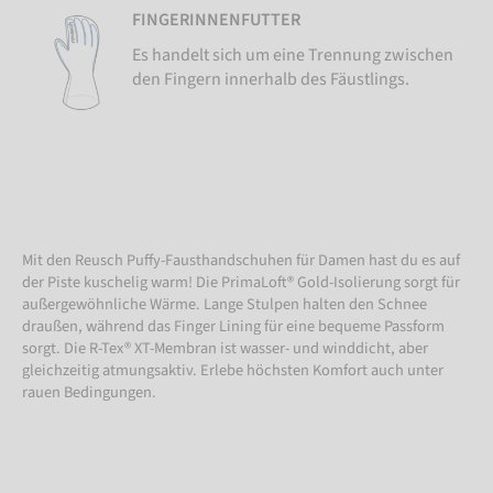
FINGERINNENFUTTER
Es handelt sich um eine Trennung zwischen
den Fingern innerhalb des Fäustlings.
Mit den Reusch Puffy-Fausthandschuhen für Damen hast du es auf
der Piste kuschelig warm! Die PrimaLoft® Gold-Isolierung sorgt für
außergewöhnliche Wärme. Lange Stulpen halten den Schnee
draußen, während das Finger Lining für eine bequeme Passform
sorgt. Die R-Tex® XT-Membran ist wasser- und winddicht, aber
gleichzeitig atmungsaktiv. Erlebe höchsten Komfort auch unter
rauen Bedingungen.