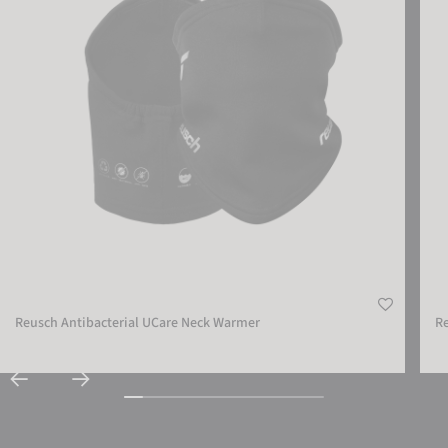
Reusch Antibacterial UCare Neck Warmer
R