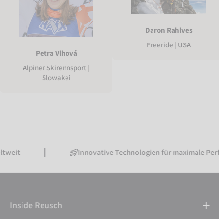
Daron Rahlves
Freeride | USA
Petra Vlhová
Alpiner Skirennsport |
Slowakei
Innovative Technologien für maximale Performance
Inside Reusch