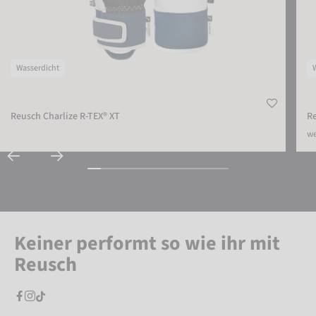
Wasserdicht
Reusch Charlize R-TEX® XT
Re
we
Keiner performt so wie ihr mit
Reusch