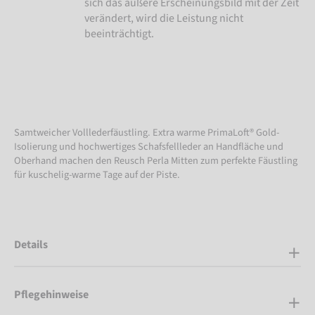
sich das äußere Erscheinungsbild mit der Zeit
verändert, wird die Leistung nicht
beeinträchtigt.
Samtweicher Volllederfäustling. Extra warme PrimaLoft® Gold-
Isolierung und hochwertiges Schafsfellleder an Handfläche und
Oberhand machen den Reusch Perla Mitten zum perfekte Fäustling
für kuschelig-warme Tage auf der Piste.
Details
Pflegehinweise