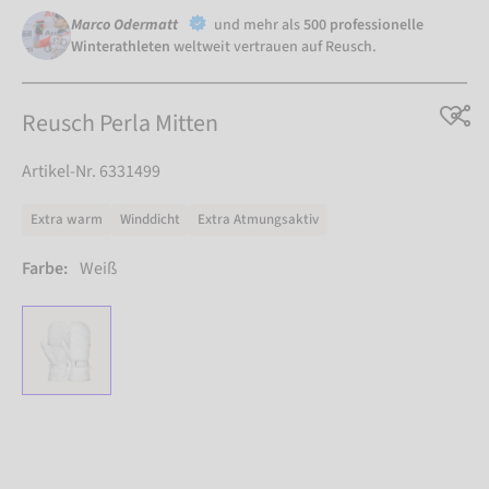
Marco Odermatt
und mehr als
500 professionelle
Winterathleten
weltweit vertrauen auf Reusch.
Reusch Perla Mitten
Artikel-Nr. 6331499
Extra warm
Winddicht
Extra Atmungsaktiv
Farbe:
Weiß