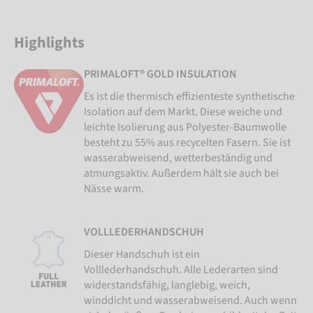
Highlights
PRIMALOFT® GOLD INSULATION
Es ist die thermisch effizienteste synthetische
Isolation auf dem Markt. Diese weiche und
leichte Isolierung aus Polyester-Baumwolle
besteht zu 55% aus recycelten Fasern. Sie ist
wasserabweisend, wetterbeständig und
atmungsaktiv. Außerdem hält sie auch bei
Nässe warm.
VOLLLEDERHANDSCHUH
Dieser Handschuh ist ein
Volllederhandschuh. Alle Lederarten sind
widerstandsfähig, langlebig, weich,
winddicht und wasserabweisend. Auch wenn