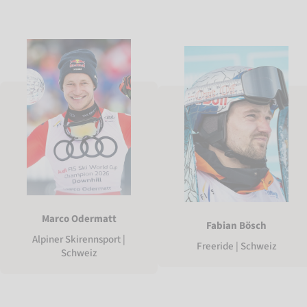
Marco Odermatt
Fabian Bösch
Alpiner Skirennsport |
Freeride | Schweiz
Schweiz