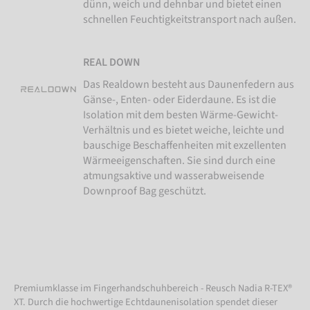
dünn, weich und dehnbar und bietet einen
schnellen Feuchtigkeitstransport nach außen.
REAL DOWN
Das Realdown besteht aus Daunenfedern aus
Gänse-, Enten- oder Eiderdaune. Es ist die
Isolation mit dem besten Wärme-Gewicht-
Verhältnis und es bietet weiche, leichte und
bauschige Beschaffenheiten mit exzellenten
Wärmeeigenschaften. Sie sind durch eine
atmungsaktive und wasserabweisende
Downproof Bag geschützt.
Premiumklasse im Fingerhandschuhbereich - Reusch Nadia R-TEX®
XT. Durch die hochwertige Echtdaunenisolation spendet dieser