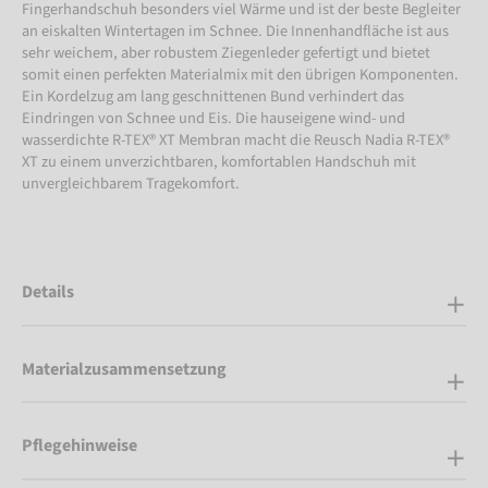
Fingerhandschuh besonders viel Wärme und ist der beste Begleiter
an eiskalten Wintertagen im Schnee. Die Innenhandfläche ist aus
sehr weichem, aber robustem Ziegenleder gefertigt und bietet
somit einen perfekten Materialmix mit den übrigen Komponenten.
Ein Kordelzug am lang geschnittenen Bund verhindert das
Eindringen von Schnee und Eis. Die hauseigene wind- und
wasserdichte R-TEX® XT Membran macht die Reusch Nadia R-TEX®
XT zu einem unverzichtbaren, komfortablen Handschuh mit
unvergleichbarem Tragekomfort.
Details
Materialzusammensetzung
Pflegehinweise