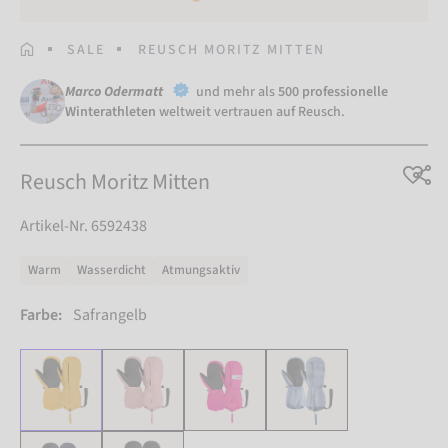
STARTSEITE
SALE
REUSCH MORITZ MITTEN
Marco Odermatt
und mehr als
500 professionelle
Winterathleten
weltweit vertrauen auf Reusch.
Reusch Moritz Mitten
Artikel-Nr. 6592438
Warm
Wasserdicht
Atmungsaktiv
Farbe:
Safrangelb