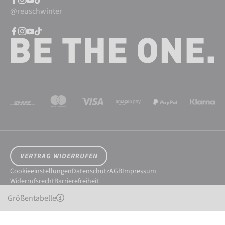
@reuschwinter
VERTRAG WIDERRUFEN
Cookieeinstellungen
Datenschutz
AGB
Impressum
Widerrufsrecht
Barrierefreiheit
© 2026 Reusch International SpA - AG
Größentabelle