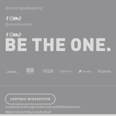
@reuschgoalkeeping
@reuschwinter
VERTRAG WIDERRUFEN
Cookieeinstellungen
Datenschutz
AGB
Impressum
Widerrufsrecht
Barrierefreiheit