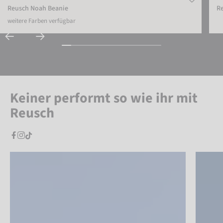
Reusch Noah Beanie
R
weitere Farben verfügbar
Keiner performt so wie ihr mit
Reusch