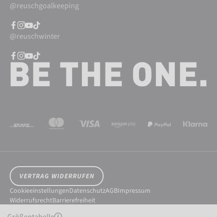
@reuschgoalkeeping
@reuschwinter
VERTRAG WIDERRUFEN
Cookieeinstellungen
Datenschutz
AGB
Impressum
Widerrufsrecht
Barrierefreiheit
© 2026 Reusch International SpA - AG