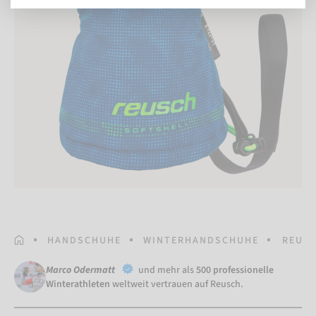
STARTSEITE
HANDSCHUHE
WINTERHANDSCHUHE
REUSC
Marco Odermatt
und mehr als
500 professionelle
Winterathleten
weltweit vertrauen auf Reusch.