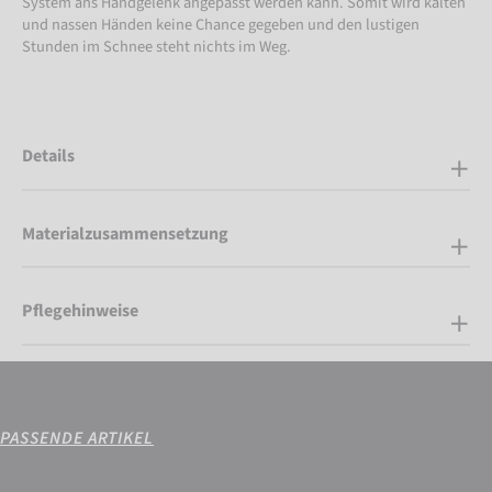
System ans Handgelenk angepasst werden kann. Somit wird kalten
und nassen Händen keine Chance gegeben und den lustigen
Stunden im Schnee steht nichts im Weg.
Details
Materialzusammensetzung
Pflegehinweise
PASSENDE ARTIKEL