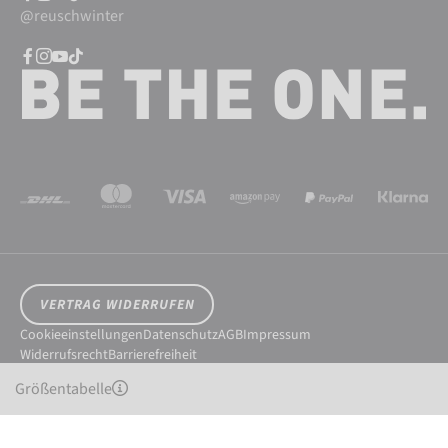
@reuschwinter
VERTRAG WIDERRUFEN
Cookieeinstellungen
Datenschutz
AGB
Impressum
Widerrufsrecht
Barrierefreiheit
© 2026 Reusch International SpA - AG
Größentabelle