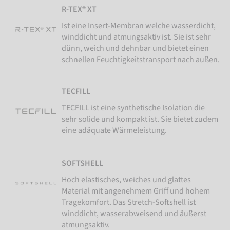
R-TEX® XT
Ist eine Insert-Membran welche wasserdicht,
winddicht und atmungsaktiv ist. Sie ist sehr
dünn, weich und dehnbar und bietet einen
schnellen Feuchtigkeitstransport nach außen.
TECFILL
TECFILL ist eine synthetische Isolation die
sehr solide und kompakt ist. Sie bietet zudem
eine adäquate Wärmeleistung.
SOFTSHELL
Hoch elastisches, weiches und glattes
Material mit angenehmem Griff und hohem
Tragekomfort. Das Stretch-Softshell ist
winddicht, wasserabweisend und äußerst
atmungsaktiv.