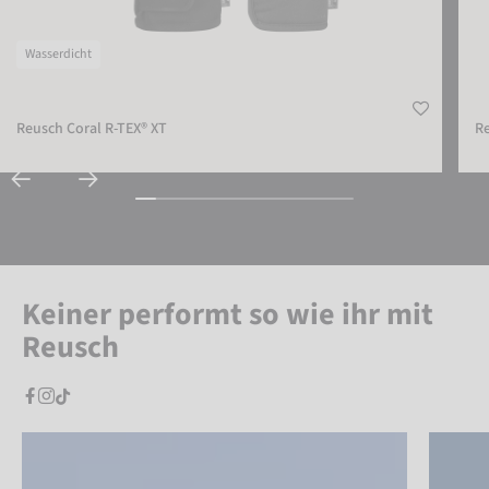
Wasserdicht
Reusch Coral R-TEX® XT
Re
Keiner performt so wie ihr mit
Reusch