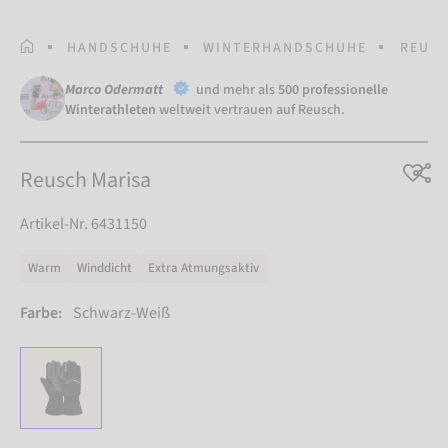
STARTSEITE
HANDSCHUHE
WINTERHANDSCHUHE
REUSC
Marco Odermatt
und mehr als
500 professionelle
Winterathleten
weltweit vertrauen auf Reusch.
Reusch Marisa
Artikel-Nr. 6431150
Warm
Winddicht
Extra Atmungsaktiv
Farbe:
Schwarz-Weiß