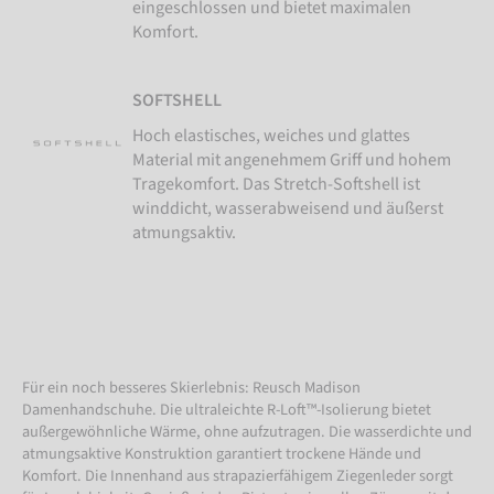
eingeschlossen und bietet maximalen
Komfort.
SOFTSHELL
Hoch elastisches, weiches und glattes
Material mit angenehmem Griff und hohem
Tragekomfort. Das Stretch-Softshell ist
winddicht, wasserabweisend und äußerst
atmungsaktiv.
Für ein noch besseres Skierlebnis: Reusch Madison
Damenhandschuhe. Die ultraleichte R-Loft™-Isolierung bietet
außergewöhnliche Wärme, ohne aufzutragen. Die wasserdichte und
atmungsaktive Konstruktion garantiert trockene Hände und
Komfort. Die Innenhand aus strapazierfähigem Ziegenleder sorgt