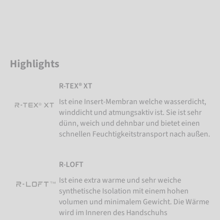
Highlights
R-TEX® XT
Ist eine Insert-Membran welche wasserdicht,
winddicht und atmungsaktiv ist. Sie ist sehr
dünn, weich und dehnbar und bietet einen
schnellen Feuchtigkeitstransport nach außen.
R-LOFT
Ist eine extra warme und sehr weiche
synthetische Isolation mit einem hohen
volumen und minimalem Gewicht. Die Wärme
wird im Inneren des Handschuhs