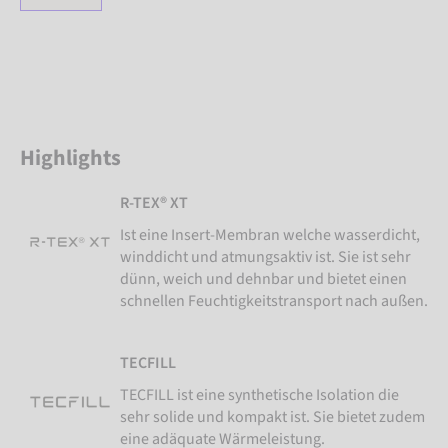
Highlights
R-TEX® XT
Ist eine Insert-Membran welche wasserdicht,
winddicht und atmungsaktiv ist. Sie ist sehr
dünn, weich und dehnbar und bietet einen
schnellen Feuchtigkeitstransport nach außen.
TECFILL
TECFILL ist eine synthetische Isolation die
sehr solide und kompakt ist. Sie bietet zudem
eine adäquate Wärmeleistung.