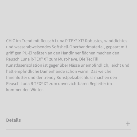
CHIC im Trend mit Reusch Luna R-TEX® XT! Robustes, winddichtes
und wasserabweisendes Softshell-Oberhandmaterial, gepaart mit
griffigen PU-Einsätzen an den Handinnenflächen machen den
Reusch Luna R-TEX® XT zum Must-have. Die TecFill
Kunstfaserisolation ist gegenüber Nässe unempfindlich, leicht und
hält empfindliche Damenhände schön warm. Das weiche
Innenfutter und der trendy Kunstpelzabschluss machen den
Reusch Luna R-TEX® XT zum unverzichtbaren Begleiter im
kommenden Winter.
Details