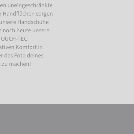
ren uneingeschränkte
en Handflächen sorgen
n unsere Handschuhe
le noch heute unsere
TOUCH-TEC
tiven Komfort in
er das Foto deines
s zu machen!