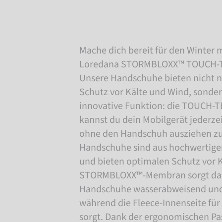
Mache dich bereit für den Winter 
Loredana STORMBLOXX™ TOUCH-T
Unsere Handschuhe bieten nicht 
Schutz vor Kälte und Wind, sonder
innovative Funktion: die TOUCH-T
kannst du dein Mobilgerät jederz
ohne den Handschuh ausziehen z
Handschuhe sind aus hochwertigem
und bieten optimalen Schutz vor K
STORMBLOXX™-Membran sorgt dafü
Handschuhe wasserabweisend und 
während die Fleece-Innenseite f
sorgt. Dank der ergonomischen Pa