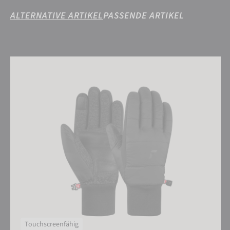
ALTERNATIVE ARTIKEL
PASSENDE ARTIKEL
Reusch Stratos TOUCH-TEC
Touchscreenfähig