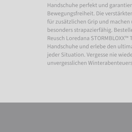
Handschuhe perfekt und garantie
Bewegungsfreiheit. Die verstärkt
für zusätzlichen Grip und mache
besonders strapazierfähig. Bestel
Reusch Loredana STORMBLOXX™ 
Handschuhe und erlebe den ultima
jeder Situation. Vergesse nie wied
unvergesslichen Winterabenteuer