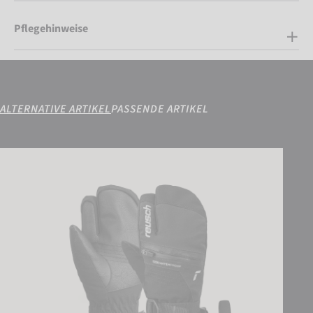
Pflegehinweise
ALTERNATIVE ARTIKEL
PASSENDE ARTIKEL
Reusch Lando R-TEX® XT Junior Lobster