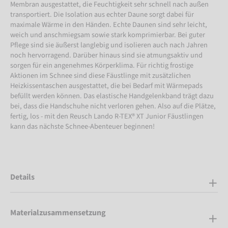
Membran ausgestattet, die Feuchtigkeit sehr schnell nach außen
transportiert. Die Isolation aus echter Daune sorgt dabei für
maximale Wärme in den Händen. Echte Daunen sind sehr leicht,
weich und anschmiegsam sowie stark komprimierbar. Bei guter
Pflege sind sie äußerst langlebig und isolieren auch nach Jahren
noch hervorragend. Darüber hinaus sind sie atmungsaktiv und
sorgen für ein angenehmes Körperklima. Für richtig frostige
Aktionen im Schnee sind diese Fäustlinge mit zusätzlichen
Heizkissentaschen ausgestattet, die bei Bedarf mit Wärmepads
befüllt werden können. Das elastische Handgelenkband trägt dazu
bei, dass die Handschuhe nicht verloren gehen. Also auf die Plätze,
fertig, los - mit den Reusch Lando R-TEX® XT Junior Fäustlingen
kann das nächste Schnee-Abenteuer beginnen!
Details
Materialzusammensetzung