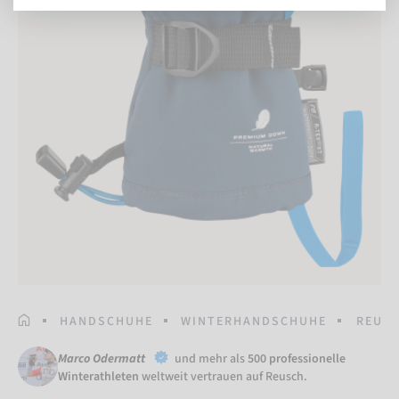
STARTSEITE
HANDSCHUHE
WINTERHANDSCHUHE
REUSC
Marco Odermatt
und mehr als
500 professionelle
Winterathleten
weltweit vertrauen auf Reusch.