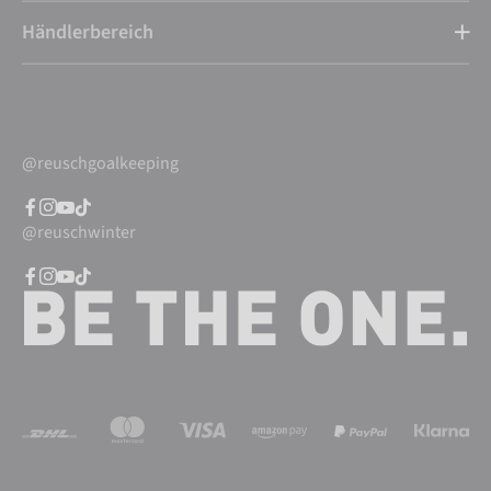
Händlerbereich
@reuschgoalkeeping
@reuschwinter