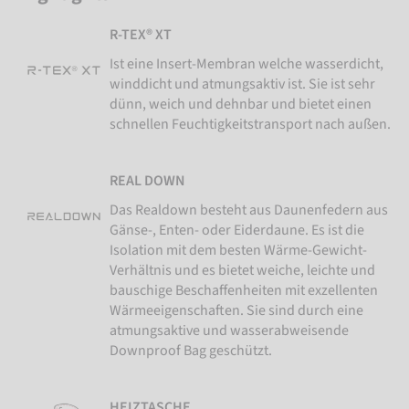
R-TEX® XT
Ist eine Insert-Membran welche wasserdicht,
winddicht und atmungsaktiv ist. Sie ist sehr
dünn, weich und dehnbar und bietet einen
schnellen Feuchtigkeitstransport nach außen.
REAL DOWN
Das Realdown besteht aus Daunenfedern aus
Gänse-, Enten- oder Eiderdaune. Es ist die
Isolation mit dem besten Wärme-Gewicht-
Verhältnis und es bietet weiche, leichte und
bauschige Beschaffenheiten mit exzellenten
Wärmeeigenschaften. Sie sind durch eine
atmungsaktive und wasserabweisende
Downproof Bag geschützt.
HEIZTASCHE