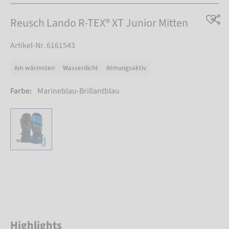
Reusch Lando R-TEX® XT Junior Mitten
Artikel-Nr. 6161543
Am wärmsten
Wasserdicht
Atmungsaktiv
Farbe:
Marineblau-Brillantblau
Highlights