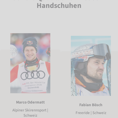
Handschuhen
Marco Odermatt
Fabian Bösch
Alpiner Skirennsport |
Freeride | Schweiz
Schweiz