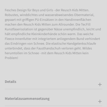
Fesches Design für Boys und Girls - der Reusch Kids Mitten.
Robustes, winddichtes und wasserabweisendes Obermaterial,
gepaart mit griffigen PU-Einsätzen in den Handinnenflächen
machen den Reusch Kids Mitten zum Allrounder. Die TecFill
Kunstfaserisolation ist gegenüber Nässe unempfindlich, leicht und
hält empfindliche Kleinkinderhände schön warm. Das weiche
Fleece-Innenfutter mit integriertem anliegendem Bund verhindert
das Eindringen von Schnee. Die elastische Handgelenkschlaufe
unterbindet, dass der Fausthandschuh verloren geht. Wildes
herumtollen im Schnee - mit dem Reusch Kids Mitten kein
Problem!
Details
Materialzusammensetzung