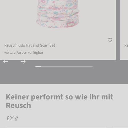
Reusch Kids Hat and Scarf Set
R
weitere Farben verfügbar
Keiner performt so wie ihr mit
Reusch