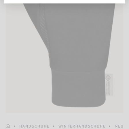
STARTSEITE
HANDSCHUHE
WINTERHANDSCHUHE
REUSC