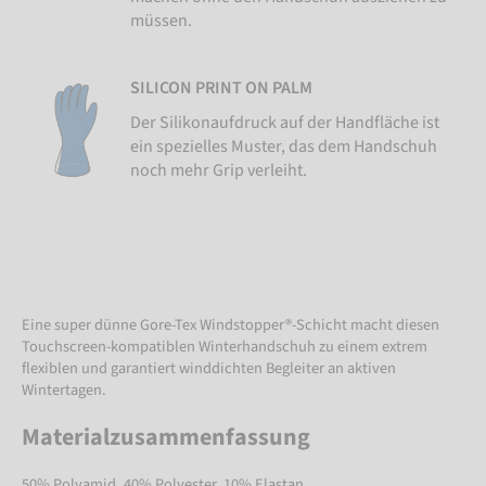
müssen.
SILICON PRINT ON PALM
Der Silikonaufdruck auf der Handfläche ist
ein spezielles Muster, das dem Handschuh
noch mehr Grip verleiht.
Eine super dünne Gore-Tex Windstopper®-Schicht macht diesen
Touchscreen-kompatiblen Winterhandschuh zu einem extrem
flexiblen und garantiert winddichten Begleiter an aktiven
Wintertagen.
Materialzusammenfassung
50% Polyamid, 40% Polyester, 10% Elastan