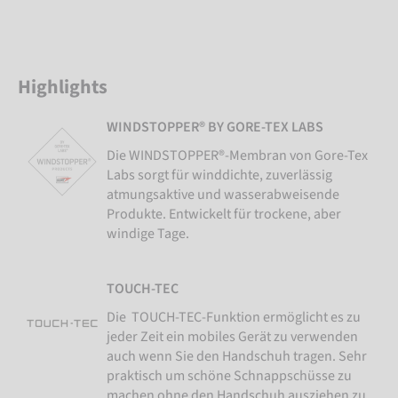
Highlights
WINDSTOPPER® BY GORE-TEX LABS
Die WINDSTOPPER®-Membran von Gore-Tex
Labs sorgt für winddichte, zuverlässig
atmungsaktive und wasserabweisende
Produkte. Entwickelt für trockene, aber
windige Tage.
TOUCH-TEC
Die TOUCH-TEC-Funktion ermöglicht es zu
jeder Zeit ein mobiles Gerät zu verwenden
auch wenn Sie den Handschuh tragen. Sehr
praktisch um schöne Schnappschüsse zu
machen ohne den Handschuh ausziehen zu