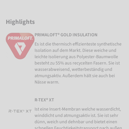
Highlights
PRIMALOFT® GOLD INSULATION
Es ist die thermisch effizienteste synthetische
Isolation auf dem Markt. Diese weiche und
leichte Isolierung aus Polyester-Baumwolle
besteht zu 55% aus recycelten Fasern. Sie ist
wasserabweisend, wetterbeständig und
atmungsaktiv. Außerdem hält sie auch bei
Nässe warm.
R-TEX® XT
Ist eine Insert-Membran welche wasserdicht,
winddicht und atmungsaktiv ist. Sie ist sehr
dünn, weich und dehnbar und bietet einen
schnellen Feuchtigkeitstransport nach außen.