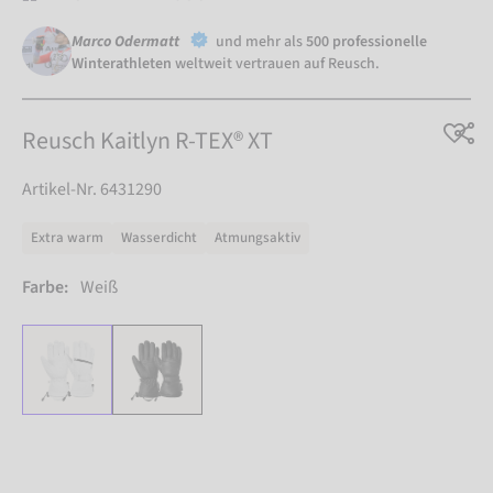
Marco Odermatt
und mehr als
500 professionelle
Winterathleten
weltweit vertrauen auf Reusch.
Reusch Kaitlyn R-TEX® XT
Artikel-Nr. 6431290
Extra warm
Wasserdicht
Atmungsaktiv
Farbe:
Weiß