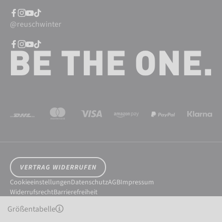
@reuschwinter
VERTRAG WIDERRUFEN
Cookieeinstellungen
Datenschutz
AGB
Impressum
Widerrufsrecht
Barrierefreiheit
© 2026 Reusch International SpA - AG
Größentabelle