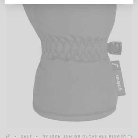
STARTSEITE
SALE
REUSCH JUNIOR GLOVE ALL FINGER TO