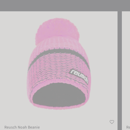
Reusch Noah Beanie
Reus
Reusch Noah Beanie
Re