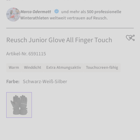
Marco Odermatt
und mehr als
500 professionelle
Winterathleten
weltweit vertrauen auf Reusch.
Reusch Junior Glove All Finger Touch
Artikel-Nr. 6591115
Warm
Winddicht
Extra Atmungsaktiv
Touchscreen-fähig
Farbe:
Schwarz-Weiß-Silber