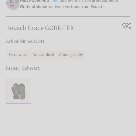
Marco Odermatt
und mehr als
500 professionelle
Winterathleten
weltweit vertrauen auf Reusch.
Reusch Grace GORE-TEX
Artikel-Nr. 6431341
Extra warm
Wasserdicht
Atmungsaktiv
Farbe:
Schwarz