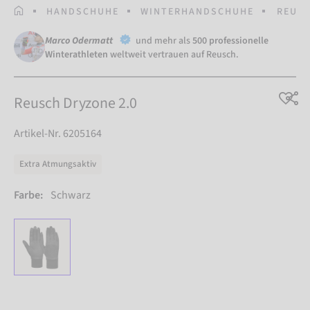
STARTSEITE
HANDSCHUHE
WINTERHANDSCHUHE
REUSC
Marco Odermatt
und mehr als
500 professionelle
Winterathleten
weltweit vertrauen auf Reusch.
Reusch Dryzone 2.0
Artikel-Nr. 6205164
Extra Atmungsaktiv
Farbe:
Schwarz