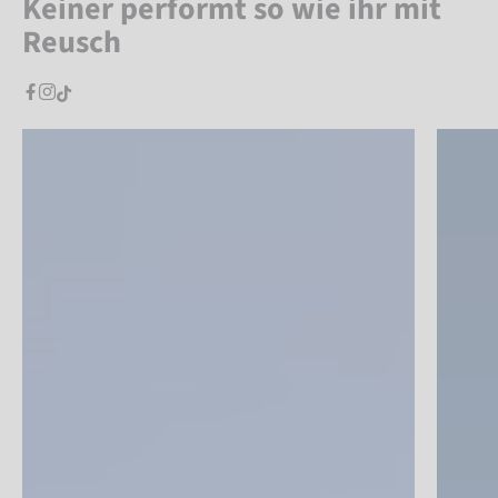
Keiner performt so wie ihr mit
Reusch