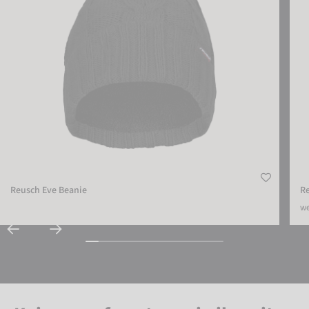
Reusch Eve Beanie
Re
we