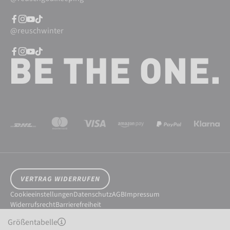
@reuschwinter
VERTRAG WIDERRUFEN
Cookieeinstellungen
Datenschutz
AGB
Impressum
Widerrufsrecht
Barrierefreiheit
© 2026 Reusch International SpA - AG
Größentabelle