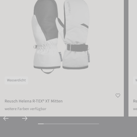
Wasserdicht
Reusch Helena R-TEX® XT Mitten
R
weitere Farben verfügbar
we