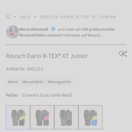
STARTSEITE
SALE
REUSCH DARIO R-TEX® XT JUNIOR
Marco Odermatt
und mehr als
500 professionelle
Winterathleten
weltweit vertrauen auf Reusch.
Reusch Dario R-TEX® XT Junior
Artikel-Nr. 4961212
Warm
Wasserdicht
Atmungsaktiv
Farbe:
Schwarz-Grau-Gelb-Weiß