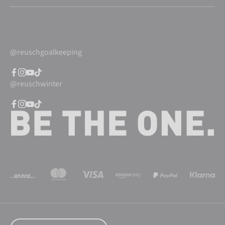
@reuschgoalkeeping
@reuschwinter