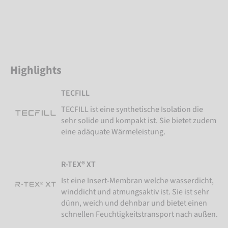
Highlights
TECFILL
TECFILL ist eine synthetische Isolation die
sehr solide und kompakt ist. Sie bietet zudem
eine adäquate Wärmeleistung.
R-TEX® XT
Ist eine Insert-Membran welche wasserdicht,
winddicht und atmungsaktiv ist. Sie ist sehr
dünn, weich und dehnbar und bietet einen
schnellen Feuchtigkeitstransport nach außen.