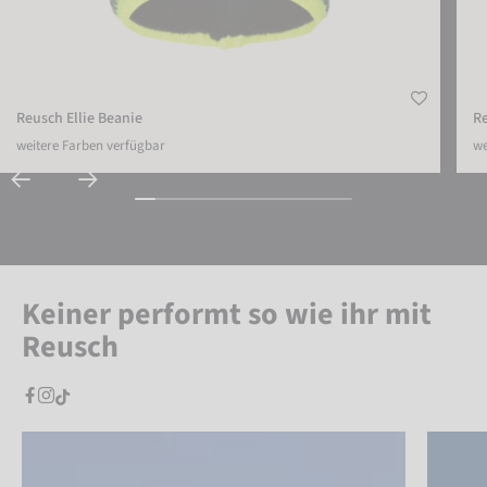
Reusch Ellie Beanie
Re
weitere Farben verfügbar
we
Keiner performt so wie ihr mit
Reusch