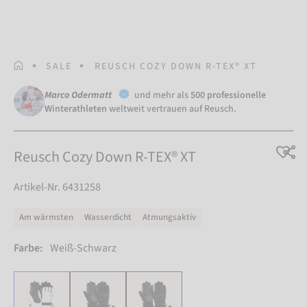
STARTSEITE
SALE
REUSCH COZY DOWN R-TEX® XT
Marco Odermatt
und mehr als
500 professionelle
Winterathleten
weltweit vertrauen auf Reusch.
Reusch Cozy Down R-TEX® XT
Artikel-Nr. 6431258
Am wärmsten
Wasserdicht
Atmungsaktiv
Farbe:
Weiß-Schwarz