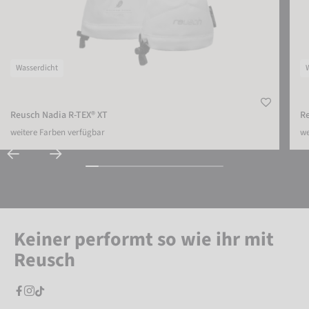
Wasserdicht
Reusch Nadia R-TEX® XT
Re
weitere Farben verfügbar
we
Keiner performt so wie ihr mit
Reusch