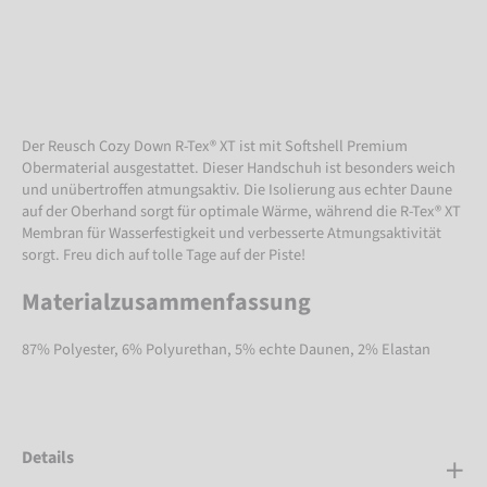
Der Reusch Cozy Down R-Tex® XT ist mit Softshell Premium
Obermaterial ausgestattet. Dieser Handschuh ist besonders weich
und unübertroffen atmungsaktiv. Die Isolierung aus echter Daune
auf der Oberhand sorgt für optimale Wärme, während die R-Tex® XT
Membran für Wasserfestigkeit und verbesserte Atmungsaktivität
sorgt. Freu dich auf tolle Tage auf der Piste!
Materialzusammenfassung
87% Polyester, 6% Polyurethan, 5% echte Daunen, 2% Elastan
Details