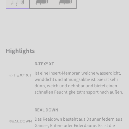
Highlights
R-TEX® XT
Ist eine Insert-Membran welche wasserdicht,
winddicht und atmungsaktiv ist. Sie ist sehr
dünn, weich und dehnbar und bietet einen
schnellen Feuchtigkeitstransport nach außen.
REAL DOWN
Das Realdown besteht aus Daunenfedern aus
Gänse-, Enten- oder Eiderdaune. Es ist die